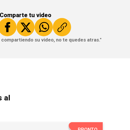
Comparte tu video
 compartiendo su video, no te quedes atras."
 al
PRONTO