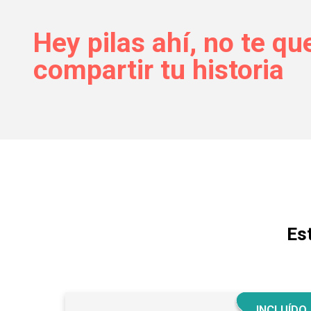
Hey pilas ahí, no te qu
compartir tu historia
Es
INCLUÍDO