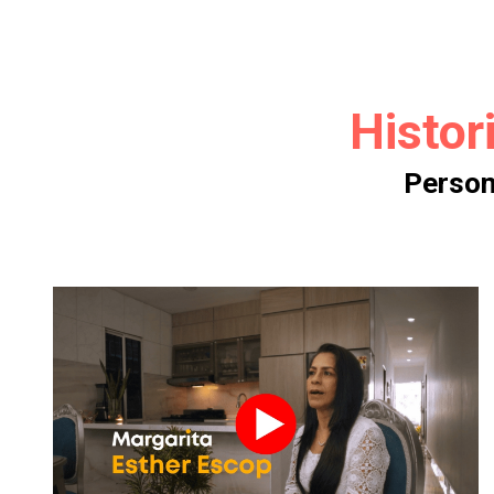
Histor
Person