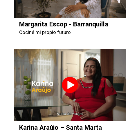
Margarita Escop - Barranquilla
Cociné mi propio futuro
Karina Araújo – Santa Marta