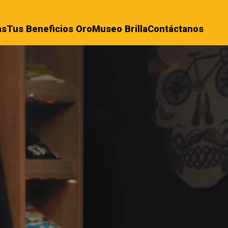
as
Tus Beneficios Oro
Museo Brilla
Contáctanos