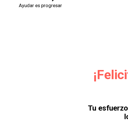
Ayudar es progresar
¡Felic
Tu esfuerzo
l