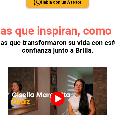
Habla con un Asesor
ias que inspiran, como 
as que transformaron su vida con esf
confianza junto a Brilla.