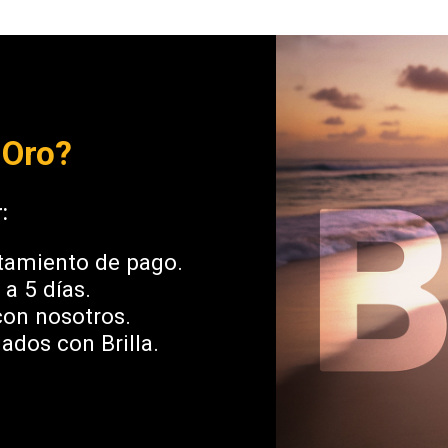
 Oro?
:
tamiento de pago.
a 5 días.
con nosotros.
ados con Brilla.